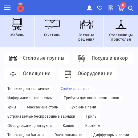
0
Мебель
Текстиль
Готовые
Столешницы
решения
подстолья
Столовые группы
Посуда и декор
Освещение
Оборудование
Тележки для горничных
Стойки ресепшн
Информационные стенды
Трибуны для конференц-залов
Урны
Массажные столы
Кухонные печи
Встраиваемые беспроводные зарядки
Гриль
Оборудование для кухни
Кашпо
Картины
Тележки для багажа
Электрокамины
Диффузоры и свечи